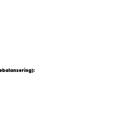
ebalansering):