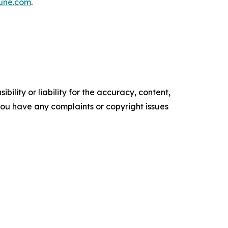
tune.com
.
ility or liability for the accuracy, content,
f you have any complaints or copyright issues