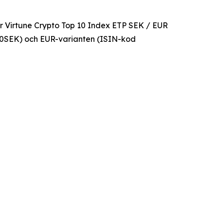
ör Virtune Crypto Top 10 Index ETP SEK / EUR
0SEK) och EUR-varianten (ISIN-kod