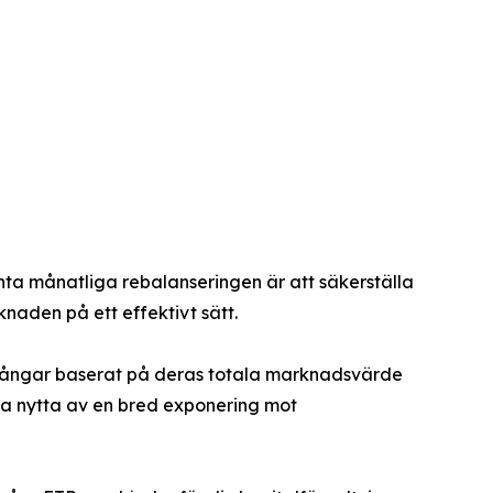
nta månatliga rebalanseringen är att säkerställa
naden på ett effektivt sätt.
illgångar baserat på deras totala marknadsvärde
dra nytta av en bred exponering mot