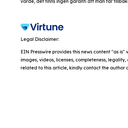
värde, det finns ingen garanti att man får tillbak
Legal Disclaimer:
EIN Presswire provides this news content "as is" 
images, videos, licenses, completeness, legality, o
related to this article, kindly contact the author