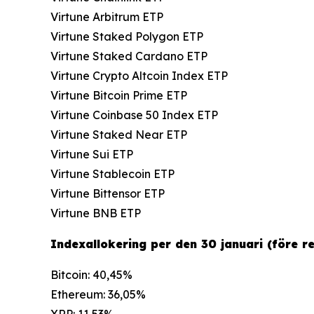
Virtune Arbitrum ETP
Virtune Staked Polygon ETP
Virtune Staked Cardano ETP
Virtune Crypto Altcoin Index ETP
Virtune Bitcoin Prime ETP
Virtune Coinbase 50 Index ETP
Virtune Staked Near ETP
Virtune Sui ETP
Virtune Stablecoin ETP
Virtune Bittensor ETP
Virtune BNB ETP
Indexallokering per den 30 januari (före r
Bitcoin: 40,45%
Ethereum: 36,05%