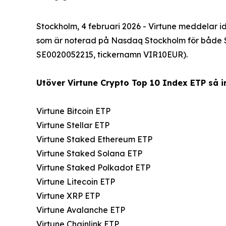
Stockholm, 4 februari 2026 - Virtune meddelar i
som är noterad på Nasdaq Stockholm för både 
SE0020052215, tickernamn VIR10EUR).
Utöver Virtune Crypto Top 10 Index ETP så in
Virtune Bitcoin ETP
Virtune Stellar ETP
Virtune Staked Ethereum ETP
Virtune Staked Solana ETP
Virtune Staked Polkadot ETP
Virtune Litecoin ETP
Virtune XRP ETP
Virtune Avalanche ETP
Virtune Chainlink ETP