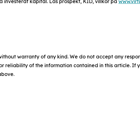
a investerat kapital. Läs prospekt, KID, villkor på
www.vir
without warranty of any kind. We do not accept any responsib
r reliability of the information contained in this article. I
 above.