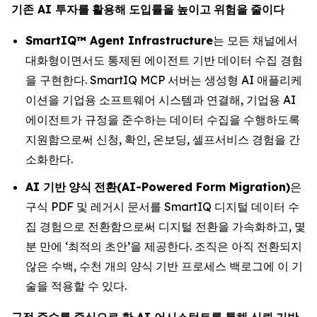
기존
AI
투자를
활용해
도입률을
높이고
위험을
줄이다
SmartIQ™ Agent Infrastructure
는 모든 채널에서
대화형이면서도 통제된 에이전트 기반 데이터 수집 경험
을 구현한다. SmartIQ MCP 서버는 생성형 AI 애플리케
이션을 기업용 소프트웨어 시스템과 연결해, 기업용 AI
에이전트가 규정을 준수하는 데이터 수집을 수행하도록
지원함으로써 신청, 확인, 온보딩, 셀프서비스 경험을 간
소화한다.
AI
기반
양식
전환
(AI-Powered Form Migration)
은
구식 PDF 및 레거시 문서를 SmartIQ 디지털 데이터 수
집 경험으로 전환함으로써 디지털 전환을 가속화하고, 몇
분 만에 ‘최적의 초안’을 제공한다. 조직은 아직 전환되지
않은 수백, 수천 개의 양식 기반 프로세스 백로그에 이 기
술을 적용할 수 있다.
규정
준수를
중심으로
한
AI
어시스턴트를
통해
신뢰
기반