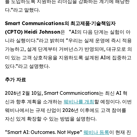
를 도입하도록 지원하는 리더십을 강화하는 계기에 해당한
다.”라고 말했다.
Smart Communications
의
최고제품
·
기술책임자
(CPTO) Heidi Johnson
은 “AI의 다음 단계는 실험이 아
니라 실행이다.”라고 밝히며 “우리는 실제 운영에 즉시 적용
가능하고, 설계 단계부터 거버넌스가 반영되며, 대규모로 의
미 있는 고객 상호작용을 지원하도록 설계된 AI에 집중하고
있다.”라고 설명했다.
추가 자료
2026년 2월 10일, Smart Communications는 최신 AI 혁
신과 향후 계획을 소개하는
웨비나를 개최
할 예정이다. 이번
웨비나에서는 규제 산업이 2026년 이후에도 고객 참여를
자신 있게 확장할 수 있는 방법을 설명한다.
“Smart AI: Outcomes. Not Hype”
웨비나 등록
이 현재 진