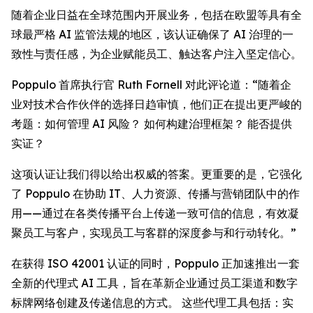
随着企业日益在全球范围内开展业务，包括在欧盟等具有全
球最严格 AI 监管法规的地区，该认证确保了 AI 治理的一
致性与责任感，为企业赋能员工、触达客户注入坚定信心。
Poppulo 首席执行官 Ruth Fornell 对此评论道：“随着企
业对技术合作伙伴的选择日趋审慎，他们正在提出更严峻的
考题：如何管理 AI 风险？ 如何构建治理框架？ 能否提供
实证？
这项认证让我们得以给出权威的答案。更重要的是，它强化
了 Poppulo 在协助 IT、人力资源、传播与营销团队中的作
用——通过在各类传播平台上传递一致可信的信息，有效凝
聚员工与客户，实现员工与客群的深度参与和行动转化。”
在获得 ISO 42001 认证的同时，Poppulo 正加速推出一套
全新的代理式 AI 工具，旨在革新企业通过员工渠道和数字
标牌网络创建及传递信息的方式。 这些代理工具包括：实