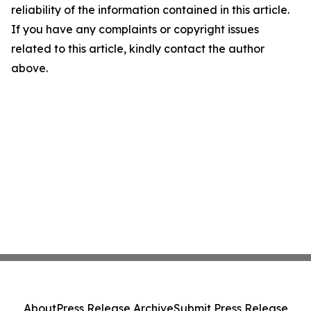
reliability of the information contained in this article.
If you have any complaints or copyright issues
related to this article, kindly contact the author
above.
About
Press Release Archive
Submit Press Release