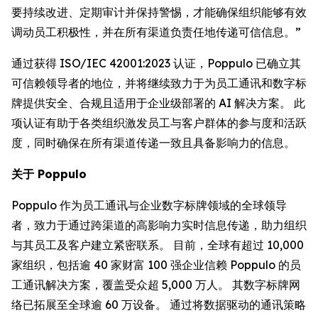
要持续改进、定期审计并保持警惕，才能确保组织能够有效
调动员工积极性，并在所有渠道负责任地传递可信信息。”
通过获得 ISO/IEC 42001:2023 认证，Poppulo 已确立其
可信赖领导者的地位，并将继续致力于为员工通讯和数字标
牌提供安全、合规且适用于企业级部署的 AI 解决方案。 此
项认证有助于各类组织激发员工与客户群体的参与度和活跃
度，同时确保在所有渠道传递一致且具备影响力的信息。
关于 Poppulo
Poppulo 作为员工通讯与企业数字标牌领域的全球领导
者，致力于通过跨渠道的高影响力实时信息传递，助力组织
与其员工及客户建立紧密联系。 目前，全球有超过 10,000
家组织，包括逾 40 家财富 100 强企业信赖 Poppulo 的员
工通讯解决方案，覆盖受众超 5,000 万人。 其数字标牌网
络已拓展至全球逾 60 万设备。 通过将数据驱动的通讯策略