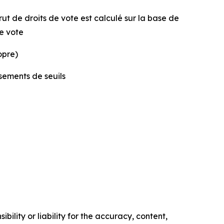
ut de droits de vote est calculé sur la base de
de vote
opre)
ssements de seuils
ility or liability for the accuracy, content,