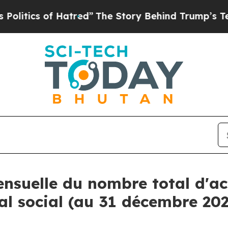
tics of Hatred”
The Story Behind Trump’s Terribl
nsuelle du nombre total d'act
al social (au 31 décembre 20