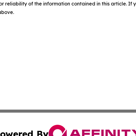
r reliability of the information contained in this article. I
 above.
owered By