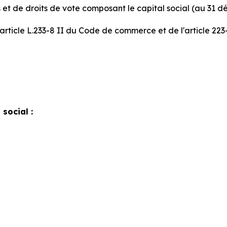
 et de droits de vote composant le capital social (au 31 
'article L.233-8 II du Code de commerce et de l'article 22
social :