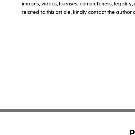
images, videos, licenses, completeness, legality, o
related to this article, kindly contact the author
P