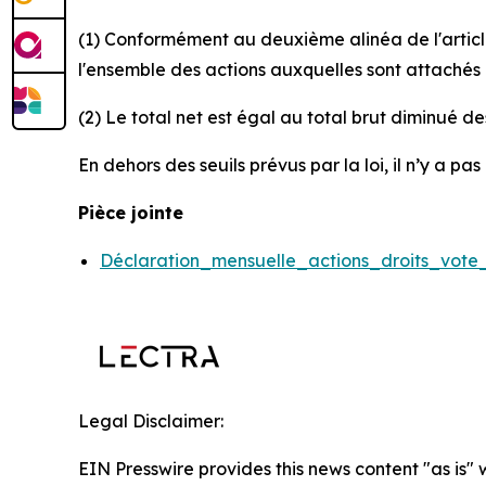
(1) Conformément au deuxième alinéa de l'article
l'ensemble des actions auxquelles sont attachés d
(2) Le total net est égal au total brut diminué d
En dehors des seuils prévus par la loi, il n’y a p
Pièce jointe
Déclaration_mensuelle_actions_droits_vote
Legal Disclaimer:
EIN Presswire provides this news content "as is" 