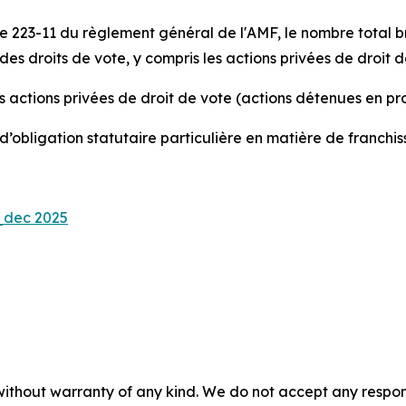
 223-11 du règlement général de l'AMF, le nombre total br
es droits de vote, y compris les actions privées de droit 
es actions privées de droit de vote (actions détenues en pr
as d’obligation statutaire particulière en matière de franchi
_dec 2025
without warranty of any kind. We do not accept any responsib